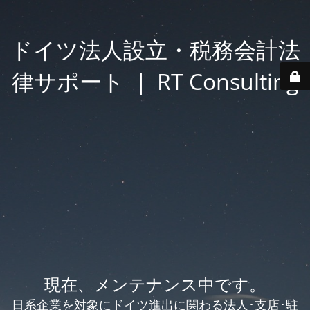
ドイツ法人設立・税務会計法
律サポート ｜ RT Consulting
現在、メンテナンス中です。
日系企業を対象にドイツ進出に関わる法人･支店･駐