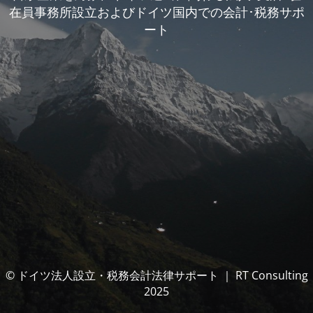
在員事務所設立およびドイツ国内での会計･税務サポ
ート
© ドイツ法人設立・税務会計法律サポート ｜ RT Consulting
2025